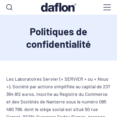
Politiques de
confidentialité
Les Laboratoires Servier (« SERVIER » ou « Nous
»), Société par actions simplifiée au capital de 237
364 812 euros, inscrite au Registre du Commerce
et des Sociétés de Nanterre sous le numéro 085
480 796, dont le siège social est situé 50 rue
Carnot, 92284 Suresnes Cedex France, propose